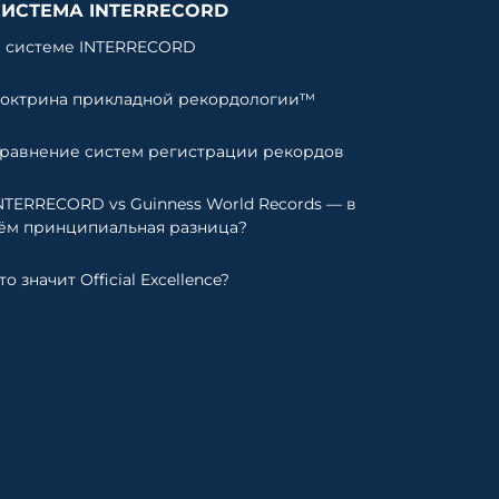
СИСТЕМА INTERRECORD
 системе INTERRECORD
октрина прикладной рекордологии™
равнение систем регистрации рекордов
NTERRECORD vs Guinness World Records — в
ём принципиальная разница?
то значит Official Excellence?