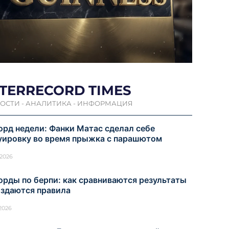
NTERRECORD TIMES
ОСТИ - АНАЛИТИКА - ИНФОРМАЦИЯ
орд недели: Фанки Матас сделал себе
уировку во время прыжка с парашютом
.2026
орды по берпи: как сравниваются результаты
оздаются правила
.2026