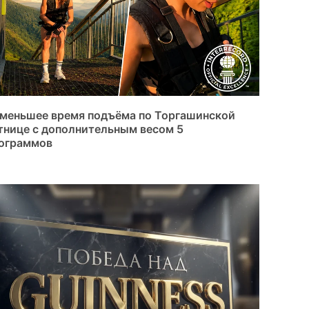
меньшее время подъёма по Торгашинской
тнице с дополнительным весом 5
ограммов