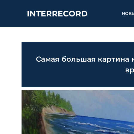
НОВ
Самая большая картина 
в